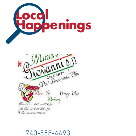
740-858-4493