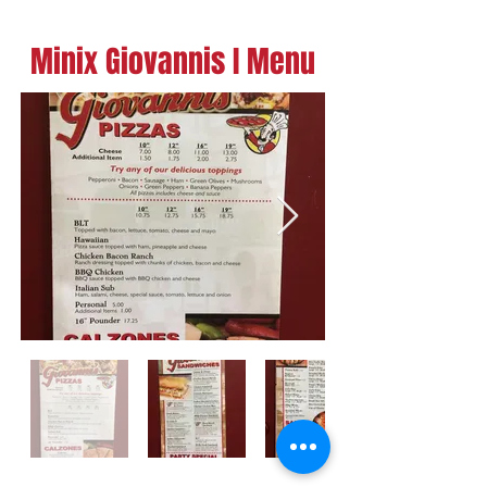
Minix Giovannis I Menu