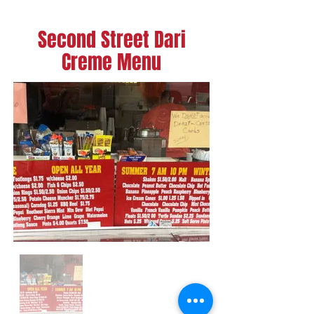
Second Street Dari
Creme Menu